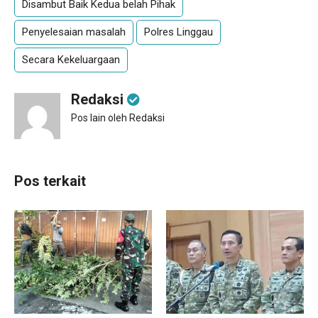
Disambut Baik Kedua belah Pihak
Penyelesaian masalah
Polres Linggau
Secara Kekeluargaan
Redaksi
Pos lain oleh Redaksi
Pos terkait