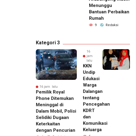
Menunggu
Bantuan Perbaikan
Rumah
9
Redaksi
Kategori 3
16
jam
lalu
KKN
Undip
Edukasi
Warga
16 jam lalu
Dalangan
Pemilik Royal
tentang
Phone Ditemukan
Pencegahan
Meninggal di
KDRT
Dalam Mobil, Polisi
dan
Selidiki Dugaan
Komunikasi
Keterkaitan
Keluarga
dengan Pencurian