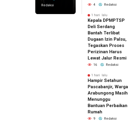
4
Redaksi
Redaksi
1 hari lalu
Kepala DPMPTSP
Deli Serdang
Bantah Terlibat
Dugaan Izin Palsu,
Tegaskan Proses
Perizinan Harus
Lewat Jalur Resmi
16
Redaksi
1 hari lalu
Hampir Setahun
Pascabanjir, Warga
Arabungong Masih
Menunggu
Bantuan Perbaikan
Rumah
9
Redaksi