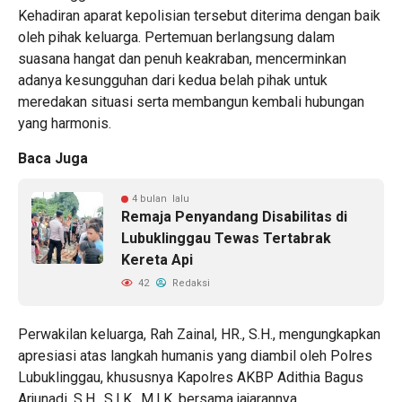
Kehadiran aparat kepolisian tersebut diterima dengan baik
oleh pihak keluarga. Pertemuan berlangsung dalam
suasana hangat dan penuh keakraban, mencerminkan
adanya kesungguhan dari kedua belah pihak untuk
meredakan situasi serta membangun kembali hubungan
yang harmonis.
Baca Juga
4 bulan lalu
Remaja Penyandang Disabilitas di
Lubuklinggau Tewas Tertabrak
Kereta Api
42
Redaksi
Perwakilan keluarga, Rah Zainal, HR., S.H., mengungkapkan
apresiasi atas langkah humanis yang diambil oleh Polres
Lubuklinggau, khususnya Kapolres AKBP Adithia Bagus
Arjunadi, S.H., S.I.K., M.I.K. bersama jajarannya.