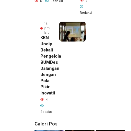
5
6
Redaksi
Redaksi
16
jam
lalu
KKN
Undip
Bekali
Pengelola
BUMDes
Dalangan
dengan
Pola
Pikir
Inovatif
4
Redaksi
Galeri Pos