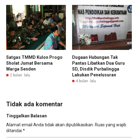
Satgas TMMD Kulon Progo
Dugaan Hubungan Tak
Sholat Jumat Bersama
Pantas Libatkan Dua Guru
Warga Senden
SD, Disdik Purbalingga
Lakukan Penelusuran
2 bulan lalu
4 bulan lalu
Tidak ada komentar
Tinggalkan Balasan
Alamat email Anda tidak akan dipublikasikan.
Ruas yang wajib
ditandai
*