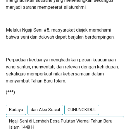
menghadirkan suasana yang menenangkan sekaligus
menjadi sarana mempererat silaturahmi.
Melalui Ngaji Seni #8, masyarakat diajak memahami
bahwa seni dan dakwah dapat berjalan berdampingan.
Perpaduan keduanya menghadirkan pesan keagamaan
yang santun, menyentuh, dan relevan dengan kehidupan,
sekaligus memperkuat nilai kebersamaan dalam
menyambut Tahun Baru Islam.
(***)
Budaya
dan Aksi Sosial
GUNUNGKIDUL
Ngaji Seni di Lembah Desa Pulutan Warnai Tahun Baru
Islam 1448 H