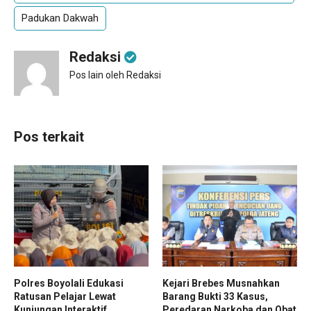
Padukan Dakwah
Redaksi
Pos lain oleh Redaksi
Pos terkait
Polres Boyolali Edukasi
Kejari Brebes Musnahkan
Ratusan Pelajar Lewat
Barang Bukti 33 Kasus,
Kunjungan Interaktif
Peredaran Narkoba dan Obat