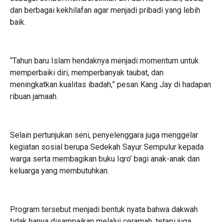
dan berbagai kekhilafan agar menjadi pribadi yang lebih
baik.
“Tahun baru Islam hendaknya menjadi momentum untuk
memperbaiki diri, memperbanyak taubat, dan
meningkatkan kualitas ibadah,” pesan Kang Jay di hadapan
ribuan jamaah.
Selain pertunjukan seni, penyelenggara juga menggelar
kegiatan sosial berupa Sedekah Sayur Sempulur kepada
warga serta membagikan buku Iqro’ bagi anak-anak dan
keluarga yang membutuhkan.
Program tersebut menjadi bentuk nyata bahwa dakwah
tidak hanya disampaikan melalui ceramah, tetapi juga