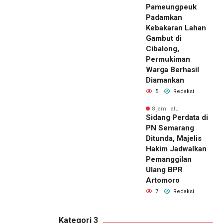
Pameungpeuk
Padamkan
Kebakaran Lahan
Gambut di
Cibalong,
Permukiman
Warga Berhasil
Diamankan
5
Redaksi
8 jam lalu
Sidang Perdata di
PN Semarang
Ditunda, Majelis
Hakim Jadwalkan
Pemanggilan
Ulang BPR
Artomoro
7
Redaksi
Kategori 3