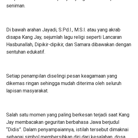
seniman.
Di bawah arahan Jayadi, S.Pd.I., M.S.I. atau yang akrab
disapa Kang Jay, sejumlah lagu religi seperti Lancaran
Hasbunallah, Dipikir-dipikir, dan Samara dibawakan dengan
sentuhan edukatif.
Setiap penampilan diselingi pesan keagamaan yang
dikemas ringan sehingga mudah diterima oleh seluruh
lapisan masyarakat.
Salah satu momen yang paling berkesan terjadi saat Kang
Jay membacakan geguritan berbahasa Jawa berjudul
“Didis”. Dalam penyampaiannya, istilah tersebut dimaknai
sebagai simbol membersihkan diri dari kesalahan, dosa,