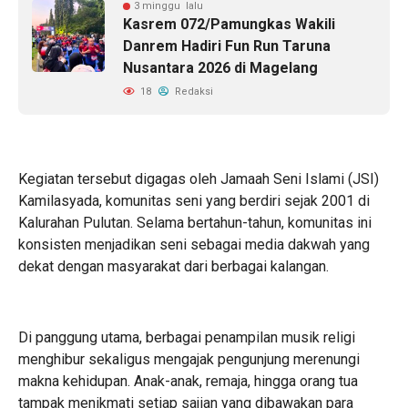
3 minggu lalu
Kasrem 072/Pamungkas Wakili
Danrem Hadiri Fun Run Taruna
Nusantara 2026 di Magelang
18
Redaksi
Kegiatan tersebut digagas oleh Jamaah Seni Islami (JSI)
Kamilasyada, komunitas seni yang berdiri sejak 2001 di
Kalurahan Pulutan. Selama bertahun-tahun, komunitas ini
konsisten menjadikan seni sebagai media dakwah yang
dekat dengan masyarakat dari berbagai kalangan.
Di panggung utama, berbagai penampilan musik religi
menghibur sekaligus mengajak pengunjung merenungi
makna kehidupan. Anak-anak, remaja, hingga orang tua
tampak menikmati setiap sajian yang dibawakan para