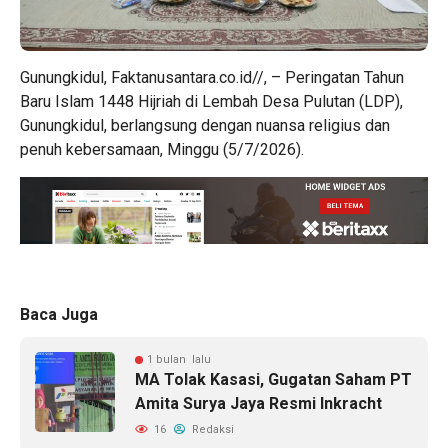
Gunungkidul, Faktanusantara.co.id//, – Peringatan Tahun
Baru Islam 1448 Hijriah di Lembah Desa Pulutan (LDP),
Gunungkidul, berlangsung dengan nuansa religius dan
penuh kebersamaan, Minggu (5/7/2026).
Baca Juga
1 bulan lalu
MA Tolak Kasasi, Gugatan Saham PT
Amita Surya Jaya Resmi Inkracht
16
Redaksi