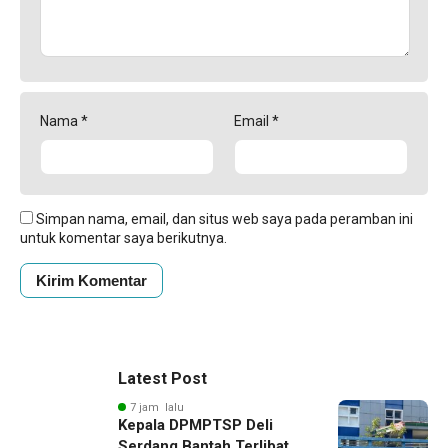
Nama
*
Email
*
Simpan nama, email, dan situs web saya pada peramban ini
untuk komentar saya berikutnya.
Latest Post
7 jam lalu
Kepala DPMPTSP Deli
Serdang Bantah Terlibat