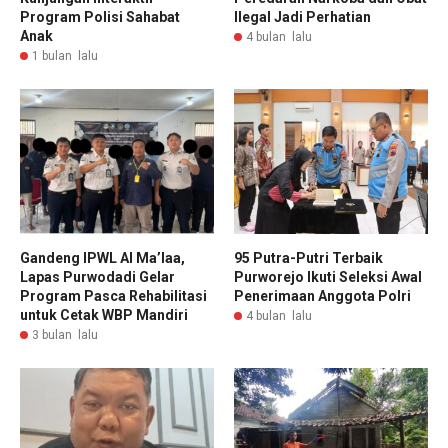
Program Polisi Sahabat
Ilegal Jadi Perhatian
Anak
4 bulan lalu
1 bulan lalu
Gandeng IPWL Al Ma’laa,
95 Putra-Putri Terbaik
Lapas Purwodadi Gelar
Purworejo Ikuti Seleksi Awal
Program Pasca Rehabilitasi
Penerimaan Anggota Polri
untuk Cetak WBP Mandiri
4 bulan lalu
3 bulan lalu