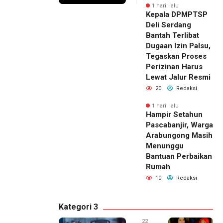
1 hari lalu
Kepala DPMPTSP
Deli Serdang
Bantah Terlibat
Dugaan Izin Palsu,
Tegaskan Proses
Perizinan Harus
Lewat Jalur Resmi
20
Redaksi
1 hari lalu
Hampir Setahun
Pascabanjir, Warga
Arabungong Masih
Menunggu
Bantuan Perbaikan
Rumah
10
Redaksi
Kategori 3
22