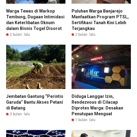
Warga Tewas di Warkop
Puluhan Warga Banjarejo
Tembung, Dugaan Intimidasi
Manfaatkan Program PTSL,
dan Keterlibatan Oknum
Sertifikasi Tanah Kini Lebih
dalam Bisnis Togel Disorot
Terjangkau
2 bulan lalu
2 bulan lalu
Jembatan Gantung “Perintis
Diduga Langgar Izin,
Garuda” Bantu Akses Petani
Rendezvous di Cilacap
di Batang
Diprotes Warga: Desakan
Penutupan Menguat
3 bulan lalu
1 bulan lalu