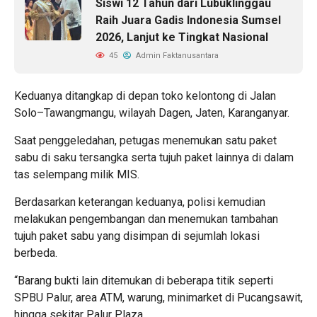
Siswi 12 Tahun dari Lubuklinggau
Raih Juara Gadis Indonesia Sumsel
2026, Lanjut ke Tingkat Nasional
45
Admin Faktanusantara
Keduanya ditangkap di depan toko kelontong di Jalan
Solo–Tawangmangu, wilayah Dagen, Jaten, Karanganyar.
Saat penggeledahan, petugas menemukan satu paket
sabu di saku tersangka serta tujuh paket lainnya di dalam
tas selempang milik MIS.
Berdasarkan keterangan keduanya, polisi kemudian
melakukan pengembangan dan menemukan tambahan
tujuh paket sabu yang disimpan di sejumlah lokasi
berbeda.
“Barang bukti lain ditemukan di beberapa titik seperti
SPBU Palur, area ATM, warung, minimarket di Pucangsawit,
hingga sekitar Palur Plaza.