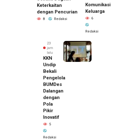
Komunikasi
Keterkaitan
Keluarga
dengan Pencurian
6
8
Redaksi
Redaksi
23
jam
lalu
KKN
Undip
Bekali
Pengelola
BUMDes
Dalangan
dengan
Pola
Pikir
Inovatif
5
Redaksi