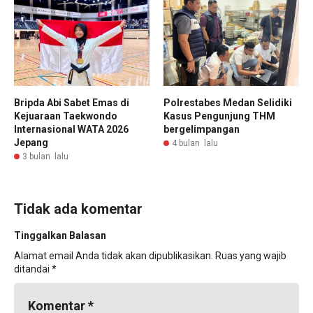
Bripda Abi Sabet Emas di
Polrestabes Medan Selidiki
Kejuaraan Taekwondo
Kasus Pengunjung THM
Internasional WATA 2026
bergelimpangan
Jepang
4 bulan lalu
3 bulan lalu
Tidak ada komentar
Tinggalkan Balasan
Alamat email Anda tidak akan dipublikasikan.
Ruas yang wajib
ditandai
*
Komentar
*