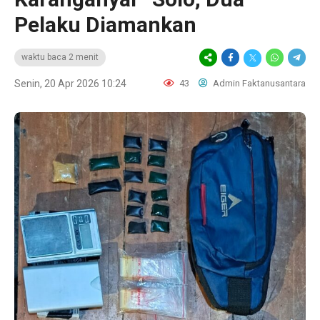
Pelaku Diamankan
waktu baca 2 menit
Senin, 20 Apr 2026 10:24
43
Admin Faktanusantara