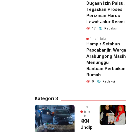
Dugaan Izin Palsu,
Tegaskan Proses
Perizinan Harus
Lewat Jalur Resmi
17
Redaksi
1 hari lalu
Hampir Setahun
Pascabanjir, Warga
Arabungong Masih
Menunggu
Bantuan Perbaikan
Rumah
9
Redaksi
Kategori 3
18
jam
lalu
KKN
Undip