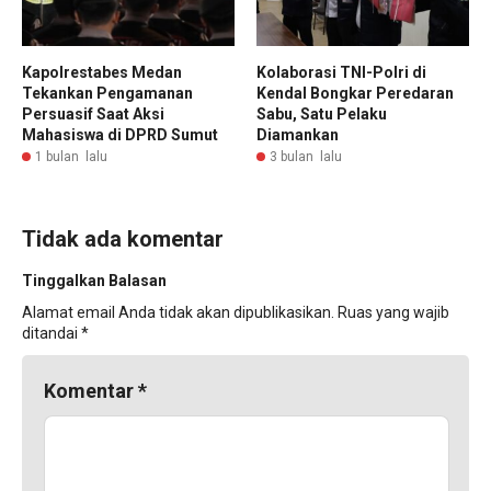
Kapolrestabes Medan
Kolaborasi TNI-Polri di
Tekankan Pengamanan
Kendal Bongkar Peredaran
Persuasif Saat Aksi
Sabu, Satu Pelaku
Mahasiswa di DPRD Sumut
Diamankan
1 bulan lalu
3 bulan lalu
Tidak ada komentar
Tinggalkan Balasan
Alamat email Anda tidak akan dipublikasikan.
Ruas yang wajib
ditandai
*
Komentar
*