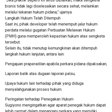
“Jika praktik seperti ini terus dibiarkan, maka sengketa
bisnis tidak lagi diselesaikan secara sehat, melainkan
melalui tekanan hukum pidana,” ujarnya.
Langkah Hukum Telah Ditempuh
Saat ini, pihak developer telah menempuh jalur hukum
perdata melalui gugatan Perbuatan Melawan Hukum
(PMH) guna memperoleh kepastian hukum atas sengketa
tersebut.
Selain itu, tidak menutup kemungkinan akan ditempuh
langkah hukum lanjutan, antara lain:
Pengajuan praperadilan apabila perkara pidana dipaksakan;
Laporan balik atas dugaan laporan palsu;
Upaya hukum lain terhadap pihak yang diduga
menyalahgunakan proses hukum.
Peringatan terhadap Penegakan Hukum
Sugiyono mengingatkan agar aparat penegak hukum dapat
lebih cermat dalam menangani perkara yang memiliki