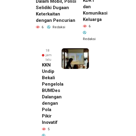
KDRT
Dalam Mobil, Polisi
dan
Selidiki Dugaan
Komunikasi
Keterkaitan
Keluarga
dengan Pencurian
6
6
Redaksi
Redaksi
18
jam
lalu
KKN
Undip
Bekali
Pengelola
BUMDes
Dalangan
dengan
Pola
Pikir
Inovatif
18 jam lalu
5
Pemilik