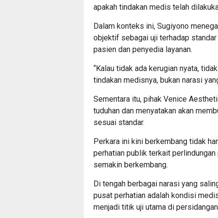
apakah tindakan medis telah dilakuk
Dalam konteks ini, Sugiyono menegas
objektif sebagai uji terhadap standa
pasien dan penyedia layanan.
“Kalau tidak ada kerugian nyata, tid
tindakan medisnya, bukan narasi yang d
Sementara itu, pihak Venice Aesthet
tuduhan dan menyatakan akan membuk
sesuai standar.
Perkara ini kini berkembang tidak ha
perhatian publik terkait perlindunga
semakin berkembang.
Di tengah berbagai narasi yang salin
pusat perhatian adalah kondisi medi
menjadi titik uji utama di persidangan