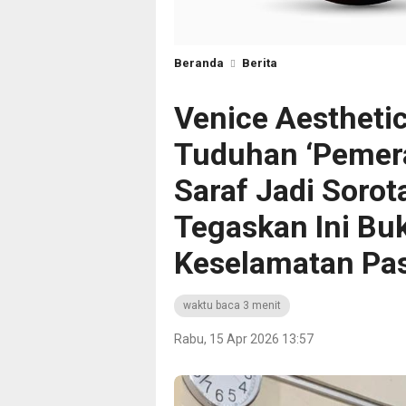
Beranda
Berita
Venice Aesthetic 
Tuduhan ‘Pemera
Saraf Jadi Soro
Tegaskan Ini Buk
Keselamatan Pas
waktu baca 3 menit
Rabu, 15 Apr 2026 13:57