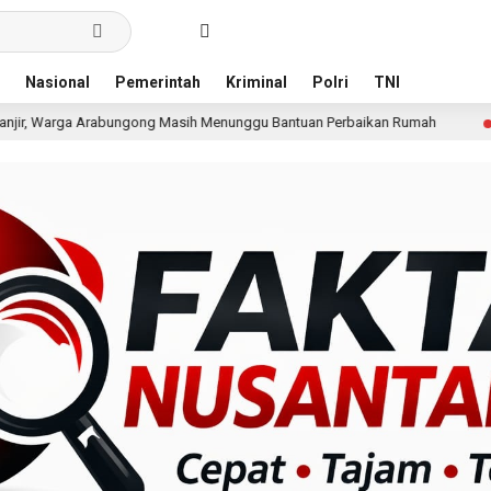
Nasional
Pemerintah
Kriminal
Polri
TNI
g Masih Menunggu Bantuan Perbaikan Rumah
Pria Terdug
7 jam lalu