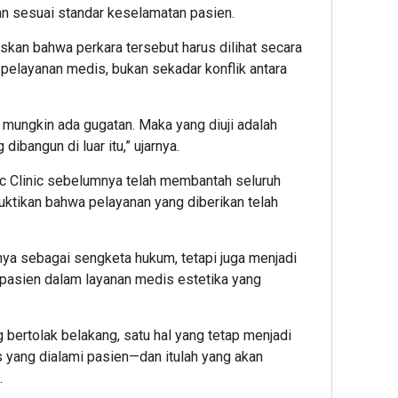
an sesuai standar keselamatan pasien.
kan bahwa perkara tersebut harus dilihat secara
r pelayanan medis, bukan sekadar konflik antara
ak mungkin ada gugatan. Maka yang diuji adalah
ibangun di luar itu,” ujarnya.
ic Clinic sebelumnya telah membantah seluruh
tikan bahwa pelayanan yang diberikan telah
nya sebagai sengketa hukum, tetapi juga menjadi
n pasien dalam layanan medis estetika yang
g bertolak belakang, satu hal yang tetap menjadi
s yang dialami pasien—dan itulah yang akan
.