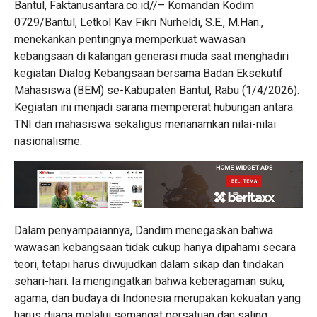
Bantul, Faktanusantara.co.id//– Komandan Kodim
0729/Bantul, Letkol Kav Fikri Nurheldi, S.E., M.Han.,
menekankan pentingnya memperkuat wawasan
kebangsaan di kalangan generasi muda saat menghadiri
kegiatan Dialog Kebangsaan bersama Badan Eksekutif
Mahasiswa (BEM) se-Kabupaten Bantul, Rabu (1/4/2026).
Kegiatan ini menjadi sarana mempererat hubungan antara
TNI dan mahasiswa sekaligus menanamkan nilai-nilai
nasionalisme.
Dalam penyampaiannya, Dandim menegaskan bahwa
wawasan kebangsaan tidak cukup hanya dipahami secara
teori, tetapi harus diwujudkan dalam sikap dan tindakan
sehari-hari. Ia mengingatkan bahwa keberagaman suku,
agama, dan budaya di Indonesia merupakan kekuatan yang
harus dijaga melalui semangat persatuan dan saling