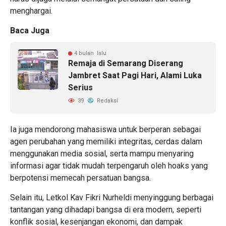
menghargai.
Baca Juga
4 bulan lalu
Remaja di Semarang Diserang
Jambret Saat Pagi Hari, Alami Luka
Serius
39
Redaksi
Ia juga mendorong mahasiswa untuk berperan sebagai
agen perubahan yang memiliki integritas, cerdas dalam
menggunakan media sosial, serta mampu menyaring
informasi agar tidak mudah terpengaruh oleh hoaks yang
berpotensi memecah persatuan bangsa.
Selain itu, Letkol Kav Fikri Nurheldi menyinggung berbagai
tantangan yang dihadapi bangsa di era modern, seperti
konflik sosial, kesenjangan ekonomi, dan dampak