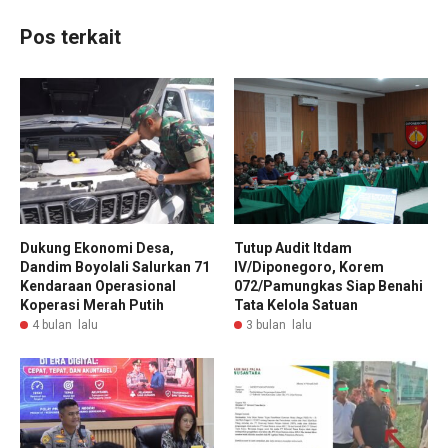
Pos terkait
Dukung Ekonomi Desa,
Tutup Audit Itdam
Dandim Boyolali Salurkan 71
IV/Diponegoro, Korem
Kendaraan Operasional
072/Pamungkas Siap Benahi
Koperasi Merah Putih
Tata Kelola Satuan
4 bulan lalu
3 bulan lalu