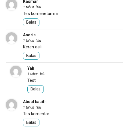
Kasman
1 tahun lalu
Tes komenetarrrrrr
Balas
Andris
1 tahun lalu
Keren asli
Balas
Yah
1 tahun lalu
Test
Balas
Abdul basith
1 tahun lalu
Tes komentar
Balas