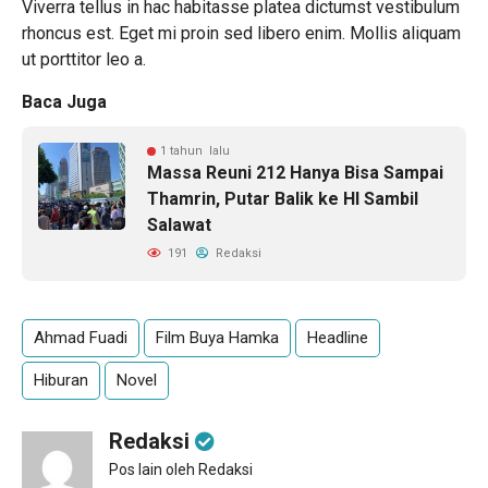
Viverra tellus in hac habitasse platea dictumst vestibulum
rhoncus est. Eget mi proin sed libero enim. Mollis aliquam
ut porttitor leo a.
Baca Juga
1 tahun lalu
Massa Reuni 212 Hanya Bisa Sampai
Thamrin, Putar Balik ke HI Sambil
Salawat
191
Redaksi
Ahmad Fuadi
Film Buya Hamka
Headline
Hiburan
Novel
Redaksi
Pos lain oleh Redaksi