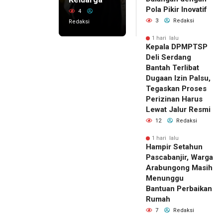
Pola Pikir Inovatif
4
3
Redaksi
Redaksi
1 hari lalu
Kepala DPMPTSP
Deli Serdang
Bantah Terlibat
Dugaan Izin Palsu,
Tegaskan Proses
Perizinan Harus
Lewat Jalur Resmi
12
Redaksi
1 hari lalu
Hampir Setahun
Pascabanjir, Warga
Arabungong Masih
Menunggu
Bantuan Perbaikan
Rumah
7
Redaksi