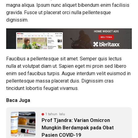
magna aliqua. Ipsum nunc aliquet bibendum enim facilisis
gravida. Fusce ut placerat orci nulla pellentesque
dignissim.
Faucibus a pellentesque sit amet. Semper quis lectus
nulla at volutpat diam ut. Sapien eget mi proin sed libero
enim sed faucibus turpis. Augue interdum velit euismod in
pellentesque massa placerat duis. Dignissim cras
tincidunt lobortis feugiat vivamus.
Baca Juga
1 tahun lalu
Prof Tjandra: Varian Omicron
Mungkin Berdampak pada Obat
Pasien COVID-19