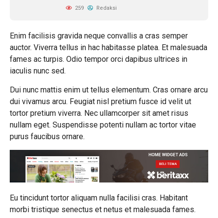
259
Redaksi
Enim facilisis gravida neque convallis a cras semper
auctor. Viverra tellus in hac habitasse platea. Et malesuada
fames ac turpis. Odio tempor orci dapibus ultrices in
iaculis nunc sed.
Dui nunc mattis enim ut tellus elementum. Cras ornare arcu
dui vivamus arcu. Feugiat nisl pretium fusce id velit ut
tortor pretium viverra. Nec ullamcorper sit amet risus
nullam eget. Suspendisse potenti nullam ac tortor vitae
purus faucibus ornare.
Eu tincidunt tortor aliquam nulla facilisi cras. Habitant
morbi tristique senectus et netus et malesuada fames.