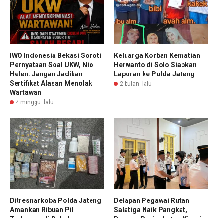
IWO Indonesia Bekasi Soroti
Keluarga Korban Kematian
Pernyataan Soal UKW, Nio
Herwanto di Solo Siapkan
Helen: Jangan Jadikan
Laporan ke Polda Jateng
Sertifikat Alasan Menolak
2 bulan lalu
Wartawan
4 minggu lalu
Ditresnarkoba Polda Jateng
Delapan Pegawai Rutan
Amankan Ribuan Pil
Salatiga Naik Pangkat,