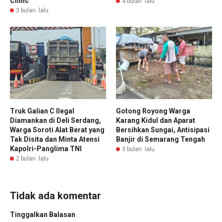
Clinic”
4 bulan lalu
3 bulan lalu
Truk Galian C Ilegal
Gotong Royong Warga
Diamankan di Deli Serdang,
Karang Kidul dan Aparat
Warga Soroti Alat Berat yang
Bersihkan Sungai, Antisipasi
Tak Disita dan Minta Atensi
Banjir di Semarang Tengah
Kapolri-Panglima TNI
3 bulan lalu
2 bulan lalu
Tidak ada komentar
Tinggalkan Balasan