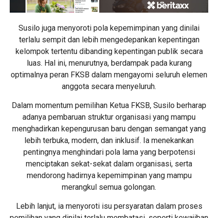
Susilo juga menyoroti pola kepemimpinan yang dinilai
terlalu sempit dan lebih mengedepankan kepentingan
kelompok tertentu dibanding kepentingan publik secara
luas. Hal ini, menurutnya, berdampak pada kurang
optimalnya peran FKSB dalam mengayomi seluruh elemen
anggota secara menyeluruh.
Dalam momentum pemilihan Ketua FKSB, Susilo berharap
adanya pembaruan struktur organisasi yang mampu
menghadirkan kepengurusan baru dengan semangat yang
lebih terbuka, modern, dan inklusif. Ia menekankan
pentingnya menghindari pola lama yang berpotensi
menciptakan sekat-sekat dalam organisasi, serta
mendorong hadirnya kepemimpinan yang mampu
merangkul semua golongan.
Lebih lanjut, ia menyoroti isu persyaratan dalam proses
pemilihan yang dinilai terlalu membatasi, seperti kewajiban