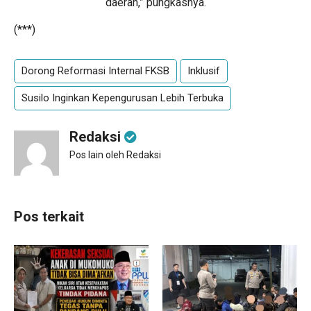
daerah,” pungkasnya.
(***)
Dorong Reformasi Internal FKSB
Inklusif
Susilo Inginkan Kepengurusan Lebih Terbuka
Redaksi
Pos lain oleh Redaksi
Pos terkait