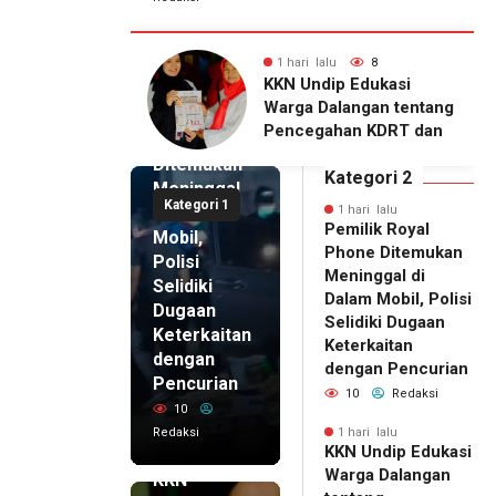
lu
8
1 hari lalu
7
1 hari lalu
ip Edukasi
KKN Undip Bekali
Pemilik
alangan tentang
Pengelola BUMDes
Royal
ahan KDRT dan
Dalangan dengan Pola
Phone
asi Keluarga
Pikir Inovatif
Ditemukan
Kategori 2
Meninggal
Kategori 1
di Dalam
1 hari lalu
Pemilik Royal
Mobil,
Phone Ditemukan
Polisi
Meninggal di
Selidiki
Dalam Mobil, Polisi
Dugaan
Selidiki Dugaan
Keterkaitan
Keterkaitan
dengan
dengan Pencurian
Pencurian
10
Redaksi
10
Redaksi
1 hari lalu
KKN Undip Edukasi
1 hari lalu
Warga Dalangan
KKN