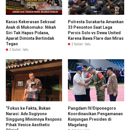
Kasus Kekerasan Seksual
Polresta Surakarta Amankan
Anak di Mukomuko: Nikah
33 Penonton Saat Laga
Siri Tak Hapus Pidana,
Persis Solo vs Dewa United
Aparat Diminta Bertindak
Karena Bawa Flare dan Miras
Tegas
2 bulan lalu
2 bulan lalu
“Fokus ke Fakta, Bukan
Pangdam IV/Diponegoro
Narasi: Adv.Sugiyono
Koordinasikan Pengamanan
Singgung Minimnya Respons
Kunjungan Presiden di
Pihak Venice Aesthetic
Magelang