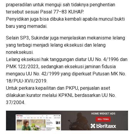
praperadilan untuk menguji sah tidaknya penghentian
tersebut sesuai Pasal 77–83 KUHAP.
Penyidikan juga bisa dibuka kembali apabila muncul bukti
baru yang memadai.
Selain SP3, Sukindar juga menjelaskan mekanisme lelang
yang terbagi menjadi lelang eksekusi dan lelang
noneksekusi.
Lelang eksekusi hak tanggungan diatur UU No. 4/1996 dan
PMK 122/2023, sedangkan eksekusi jaminan fidusia
mengacu UU No. 42/1999 yang diperkuat Putusan MK No.
18/PUU-XVII/2019.
Untuk perkara kepailitan dan PKPU, penjualan aset
dilakukan kurator melalui KPKNL berdasarkan UU No.
37/2004.