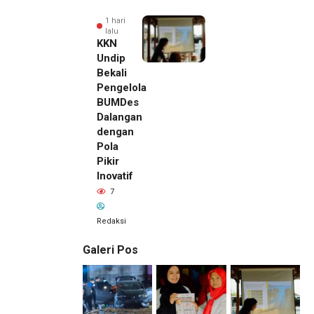
1 hari
lalu
KKN
Undip
Bekali
Pengelola
BUMDes
Dalangan
dengan
Pola
Pikir
Inovatif
7
Redaksi
Galeri Pos