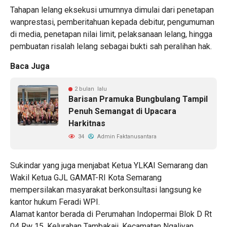
Tahapan lelang eksekusi umumnya dimulai dari penetapan
wanprestasi, pemberitahuan kepada debitur, pengumuman
di media, penetapan nilai limit, pelaksanaan lelang, hingga
pembuatan risalah lelang sebagai bukti sah peralihan hak.
Baca Juga
2 bulan lalu
Barisan Pramuka Bungbulang Tampil
Penuh Semangat di Upacara
Harkitnas
34
Admin Faktanusantara
Sukindar yang juga menjabat Ketua YLKAI Semarang dan
Wakil Ketua GJL GAMAT-RI Kota Semarang
mempersilakan masyarakat berkonsultasi langsung ke
kantor hukum Feradi WPI.
Alamat kantor berada di Perumahan Indopermai Blok D Rt
04 Rw 15, Kelurahan Tambakaji, Kecamatan Ngaliyan,