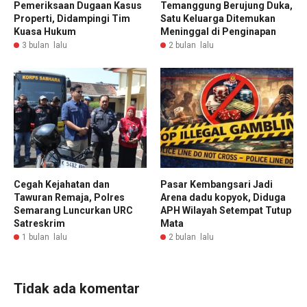
Pemeriksaan Dugaan Kasus
Temanggung Berujung Duka,
Properti, Didampingi Tim
Satu Keluarga Ditemukan
Kuasa Hukum
Meninggal di Penginapan
3 bulan lalu
2 bulan lalu
Cegah Kejahatan dan
Pasar Kembangsari Jadi
Tawuran Remaja, Polres
Arena dadu kopyok, Diduga
Semarang Luncurkan URC
APH Wilayah Setempat Tutup
Satreskrim
Mata
1 bulan lalu
2 bulan lalu
Tidak ada komentar