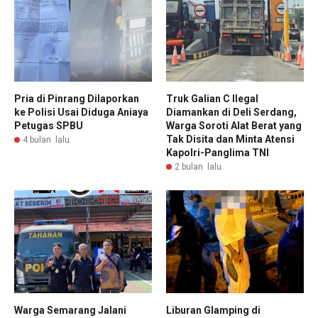
Pria di Pinrang Dilaporkan
Truk Galian C Ilegal
ke Polisi Usai Diduga Aniaya
Diamankan di Deli Serdang,
Petugas SPBU
Warga Soroti Alat Berat yang
Tak Disita dan Minta Atensi
4 bulan lalu
Kapolri-Panglima TNI
2 bulan lalu
Warga Semarang Jalani
Liburan Glamping di