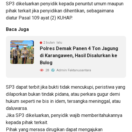
SP3 dikeluarkan penyidik kepada penuntut umum maupun
pihak terkait jika penyidikan dihentikan, sebagaimana
diatur Pasal 109 ayat (2) KUHAP.
Baca Juga
2 bulan lalu
Polres Demak Panen 4 Ton Jagung
di Karangawen, Hasil Disalurkan ke
Bulog
28
Admin Faktanusantara
SP3 dapat terbit jika bukti tidak mencukupi, peristiwa yang
dilaporkan bukan tindak pidana, atau perkara gugur demi
hukum seperti ne bis in idem, tersangka meninggal, atau
daluwarsa.
Jika SP3 dikeluarkan, penyidik wajib memberitahukannya
kepada pihak terkait.
Pihak yang merasa dirugikan dapat mengajukan