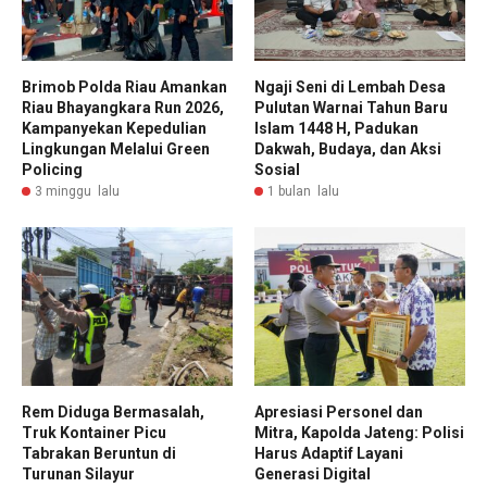
Brimob Polda Riau Amankan
Ngaji Seni di Lembah Desa
Riau Bhayangkara Run 2026,
Pulutan Warnai Tahun Baru
Kampanyekan Kepedulian
Islam 1448 H, Padukan
Lingkungan Melalui Green
Dakwah, Budaya, dan Aksi
Policing
Sosial
3 minggu lalu
1 bulan lalu
Rem Diduga Bermasalah,
Apresiasi Personel dan
Truk Kontainer Picu
Mitra, Kapolda Jateng: Polisi
Tabrakan Beruntun di
Harus Adaptif Layani
Turunan Silayur
Generasi Digital