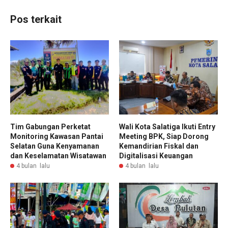
Pos terkait
Tim Gabungan Perketat
Wali Kota Salatiga Ikuti Entry
Monitoring Kawasan Pantai
Meeting BPK, Siap Dorong
Selatan Guna Kenyamanan
Kemandirian Fiskal dan
dan Keselamatan Wisatawan
Digitalisasi Keuangan
4 bulan lalu
4 bulan lalu