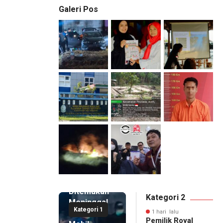
Galeri Pos
1 hari lalu
Pemilik
Royal
Phone
Ditemukan
Kategori 2
Meninggal
Kategori 1
di Dalam
1 hari lalu
Pemilik Royal