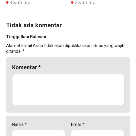
4 bulan lalu
3 bulan lalu
Tidak ada komentar
Tinggalkan Balasan
Alamat email Anda tidak akan dipublikasikan.
Ruas yang wajib
ditandai
*
Komentar
*
Nama
*
Email
*