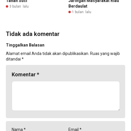
Tanah Suci
Jaringan Masyarakat Riau
Berdaulat
3 bulan lalu
1 bulan lalu
Tidak ada komentar
Tinggalkan Balasan
Alamat email Anda tidak akan dipublikasikan.
Ruas yang wajib
ditandai
*
Komentar
*
Nama
*
Email
*