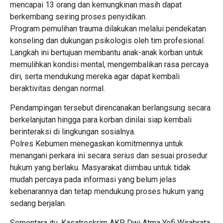
mencapai 13 orang dan kemungkinan masih dapat
berkembang seiring proses penyidikan.
Program pemulihan trauma dilakukan melalui pendekatan
konseling dan dukungan psikologis oleh tim profesional.
Langkah ini bertujuan membantu anak-anak korban untuk
memulihkan kondisi mental, mengembalikan rasa percaya
diri, serta mendukung mereka agar dapat kembali
beraktivitas dengan normal.
Pendampingan tersebut direncanakan berlangsung secara
berkelanjutan hingga para korban dinilai siap kembali
berinteraksi di lingkungan sosialnya.
Polres Kebumen menegaskan komitmennya untuk
menangani perkara ini secara serius dan sesuai prosedur
hukum yang berlaku. Masyarakat diimbau untuk tidak
mudah percaya pada informasi yang belum jelas
kebenarannya dan tetap mendukung proses hukum yang
sedang berjalan.
Sementara itu, Kasatreskrim AKP Dwi Atma Yofi Wirabrata