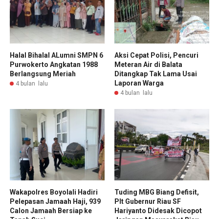
Halal Bihalal ALumni SMPN 6
Aksi Cepat Polisi, Pencuri
Purwokerto Angkatan 1988
Meteran Air di Balata
Berlangsung Meriah
Ditangkap Tak Lama Usai
Laporan Warga
4 bulan lalu
4 bulan lalu
Wakapolres Boyolali Hadiri
Tuding MBG Biang Defisit,
Pelepasan Jamaah Haji, 939
Plt Gubernur Riau SF
Calon Jamaah Bersiap ke
Hariyanto Didesak Dicopot