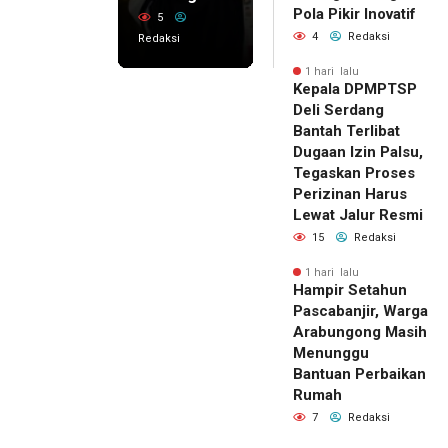
Pola Pikir Inovatif
5
4
Redaksi
Redaksi
1 hari lalu
Kepala DPMPTSP
Deli Serdang
Bantah Terlibat
Dugaan Izin Palsu,
Tegaskan Proses
Perizinan Harus
Lewat Jalur Resmi
15
Redaksi
1 hari lalu
Hampir Setahun
Pascabanjir, Warga
Arabungong Masih
Menunggu
Bantuan Perbaikan
Rumah
7
Redaksi