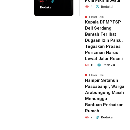
Pola Pikir Inovatif
5
4
Redaksi
Redaksi
1 hari lalu
Kepala DPMPTSP
Deli Serdang
Bantah Terlibat
Dugaan Izin Palsu,
Tegaskan Proses
Perizinan Harus
Lewat Jalur Resmi
15
Redaksi
1 hari lalu
Hampir Setahun
Pascabanjir, Warga
Arabungong Masih
Menunggu
Bantuan Perbaikan
Rumah
7
Redaksi