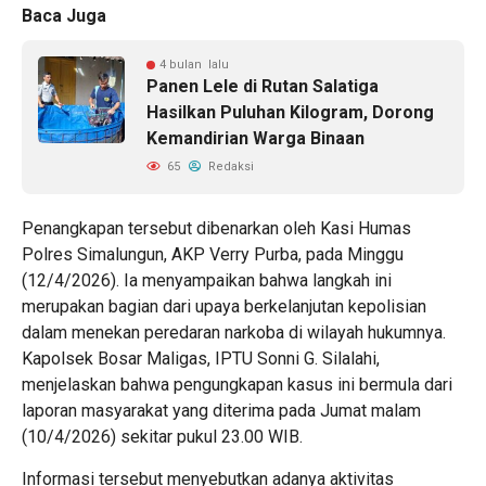
Baca Juga
4 bulan lalu
Panen Lele di Rutan Salatiga
Hasilkan Puluhan Kilogram, Dorong
Kemandirian Warga Binaan
65
Redaksi
Penangkapan tersebut dibenarkan oleh Kasi Humas
Polres Simalungun, AKP Verry Purba, pada Minggu
(12/4/2026). Ia menyampaikan bahwa langkah ini
merupakan bagian dari upaya berkelanjutan kepolisian
dalam menekan peredaran narkoba di wilayah hukumnya.
Kapolsek Bosar Maligas, IPTU Sonni G. Silalahi,
menjelaskan bahwa pengungkapan kasus ini bermula dari
laporan masyarakat yang diterima pada Jumat malam
(10/4/2026) sekitar pukul 23.00 WIB.
Informasi tersebut menyebutkan adanya aktivitas