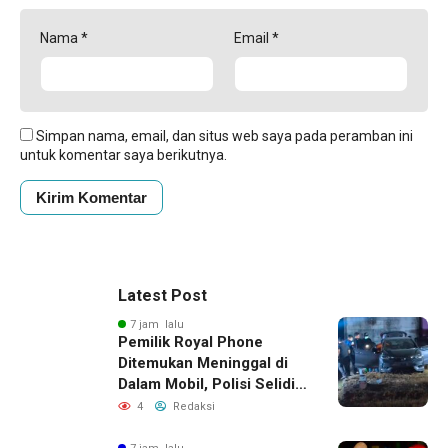
Nama
*
Email
*
Simpan nama, email, dan situs web saya pada peramban ini
untuk komentar saya berikutnya.
Latest Post
7 jam lalu
Pemilik Royal Phone
Ditemukan Meninggal di
Dalam Mobil, Polisi Selidiki
Dugaan Keterkaitan
4
Redaksi
dengan Pencurian