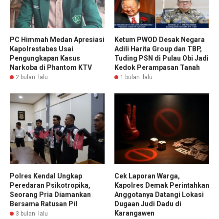
PC Himmah Medan Apresiasi
Ketum PWOD Desak Negara
Kapolrestabes Usai
Adili Harita Group dan TBP,
Pengungkapan Kasus
Tuding PSN di Pulau Obi Jadi
Narkoba di Phantom KTV
Kedok Perampasan Tanah
2 bulan lalu
1 bulan lalu
Polres Kendal Ungkap
Cek Laporan Warga,
Peredaran Psikotropika,
Kapolres Demak Perintahkan
Seorang Pria Diamankan
Anggotanya Datangi Lokasi
Bersama Ratusan Pil
Dugaan Judi Dadu di
Karangawen
3 bulan lalu