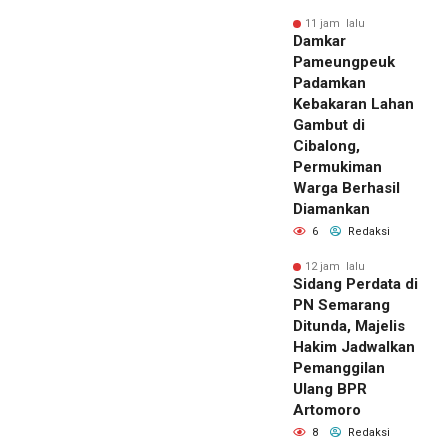
11 jam lalu
Damkar
Pameungpeuk
Padamkan
Kebakaran Lahan
Gambut di
Cibalong,
Permukiman
Warga Berhasil
Diamankan
6
Redaksi
12 jam lalu
Sidang Perdata di
PN Semarang
Ditunda, Majelis
Hakim Jadwalkan
Pemanggilan
Ulang BPR
Artomoro
8
Redaksi