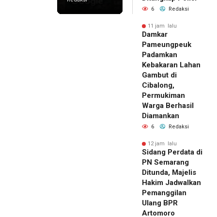
6
Redaksi
11 jam lalu
Damkar
Pameungpeuk
Padamkan
Kebakaran Lahan
Gambut di
Cibalong,
Permukiman
Warga Berhasil
Diamankan
6
Redaksi
12 jam lalu
Sidang Perdata di
PN Semarang
Ditunda, Majelis
Hakim Jadwalkan
Pemanggilan
Ulang BPR
Artomoro