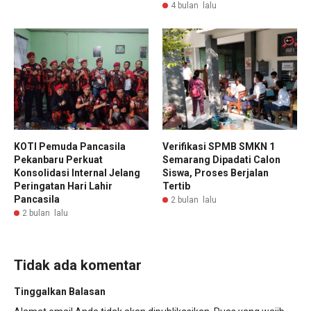
4 bulan lalu
KOTI Pemuda Pancasila
Verifikasi SPMB SMKN 1
Pekanbaru Perkuat
Semarang Dipadati Calon
Konsolidasi Internal Jelang
Siswa, Proses Berjalan
Peringatan Hari Lahir
Tertib
Pancasila
2 bulan lalu
2 bulan lalu
Tidak ada komentar
Tinggalkan Balasan