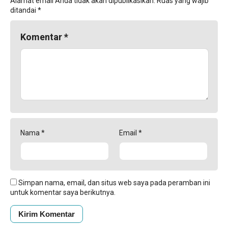
Alamat email Anda tidak akan dipublikasikan.
Ruas yang wajib
ditandai
*
Komentar
*
Nama
*
Email
*
Simpan nama, email, dan situs web saya pada peramban ini
untuk komentar saya berikutnya.