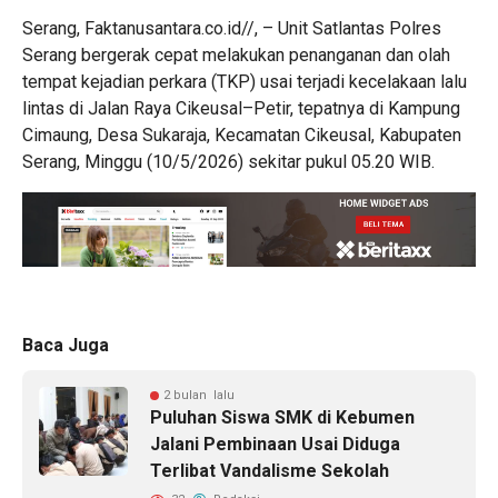
Serang, Faktanusantara.co.id//, – Unit Satlantas Polres
Serang bergerak cepat melakukan penanganan dan olah
tempat kejadian perkara (TKP) usai terjadi kecelakaan lalu
lintas di Jalan Raya Cikeusal–Petir, tepatnya di Kampung
Cimaung, Desa Sukaraja, Kecamatan Cikeusal, Kabupaten
Serang, Minggu (10/5/2026) sekitar pukul 05.20 WIB.
Baca Juga
2 bulan lalu
Puluhan Siswa SMK di Kebumen
Jalani Pembinaan Usai Diduga
Terlibat Vandalisme Sekolah