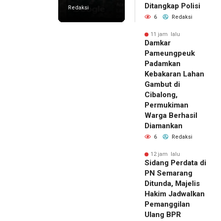
Ditangkap Polisi
Redaksi
6
Redaksi
11 jam lalu
Damkar
Pameungpeuk
Padamkan
Kebakaran Lahan
Gambut di
Cibalong,
Permukiman
Warga Berhasil
Diamankan
6
Redaksi
12 jam lalu
Sidang Perdata di
PN Semarang
Ditunda, Majelis
Hakim Jadwalkan
Pemanggilan
Ulang BPR