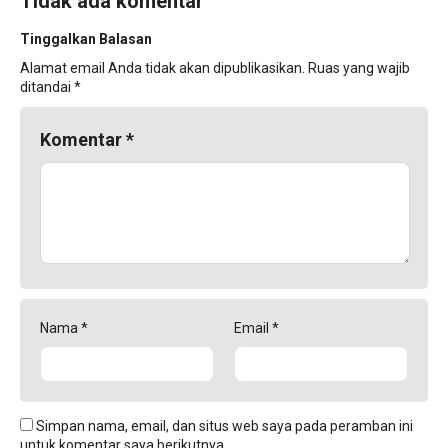
Tidak ada komentar
Tinggalkan Balasan
Alamat email Anda tidak akan dipublikasikan.
Ruas yang wajib
ditandai
*
Komentar
*
Nama
*
Email
*
Simpan nama, email, dan situs web saya pada peramban ini
untuk komentar saya berikutnya.