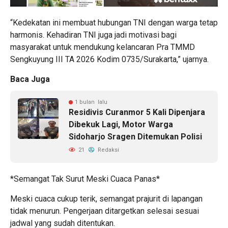
“Kedekatan ini membuat hubungan TNI dengan warga tetap
harmonis. Kehadiran TNI juga jadi motivasi bagi
masyarakat untuk mendukung kelancaran Pra TMMD
Sengkuyung III TA 2026 Kodim 0735/Surakarta,” ujarnya.
Baca Juga
1 bulan lalu
Residivis Curanmor 5 Kali Dipenjara
Dibekuk Lagi, Motor Warga
Sidoharjo Sragen Ditemukan Polisi
21
Redaksi
*Semangat Tak Surut Meski Cuaca Panas*
Meski cuaca cukup terik, semangat prajurit di lapangan
tidak menurun. Pengerjaan ditargetkan selesai sesuai
jadwal yang sudah ditentukan.