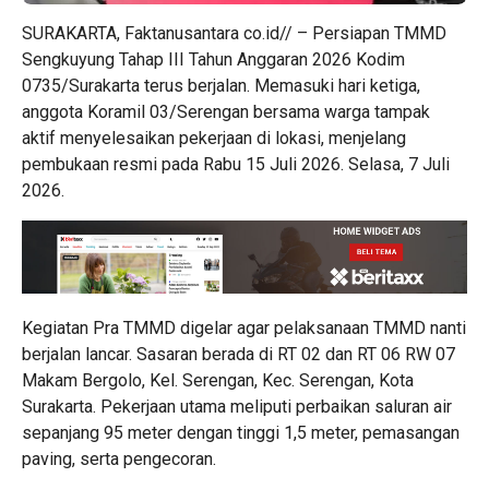
SURAKARTA, Faktanusantara co.id// – Persiapan TMMD
Sengkuyung Tahap III Tahun Anggaran 2026 Kodim
0735/Surakarta terus berjalan. Memasuki hari ketiga,
anggota Koramil 03/Serengan bersama warga tampak
aktif menyelesaikan pekerjaan di lokasi, menjelang
pembukaan resmi pada Rabu 15 Juli 2026. Selasa, 7 Juli
2026.
Kegiatan Pra TMMD digelar agar pelaksanaan TMMD nanti
berjalan lancar. Sasaran berada di RT 02 dan RT 06 RW 07
Makam Bergolo, Kel. Serengan, Kec. Serengan, Kota
Surakarta. Pekerjaan utama meliputi perbaikan saluran air
sepanjang 95 meter dengan tinggi 1,5 meter, pemasangan
paving, serta pengecoran.