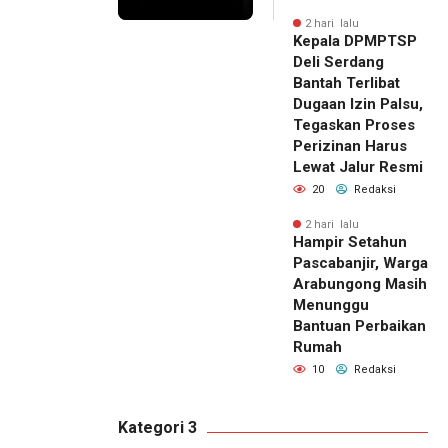
2 hari lalu
Kepala DPMPTSP
Deli Serdang
Bantah Terlibat
Dugaan Izin Palsu,
Tegaskan Proses
Perizinan Harus
Lewat Jalur Resmi
20
Redaksi
2 hari lalu
Hampir Setahun
Pascabanjir, Warga
Arabungong Masih
Menunggu
Bantuan Perbaikan
Rumah
10
Redaksi
Kategori 3