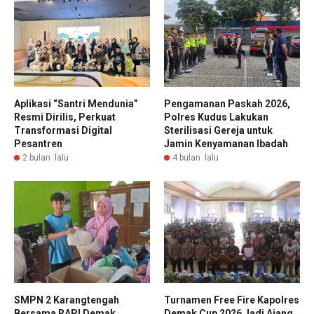
Aplikasi “Santri Mendunia”
Pengamanan Paskah 2026,
Resmi Dirilis, Perkuat
Polres Kudus Lakukan
Transformasi Digital
Sterilisasi Gereja untuk
Pesantren
Jamin Kenyamanan Ibadah
2 bulan lalu
4 bulan lalu
SMPN 2 Karangtengah
Turnamen Free Fire Kapolres
Bersama RAPI Demak
Demak Cup 2026 Jadi Ajang