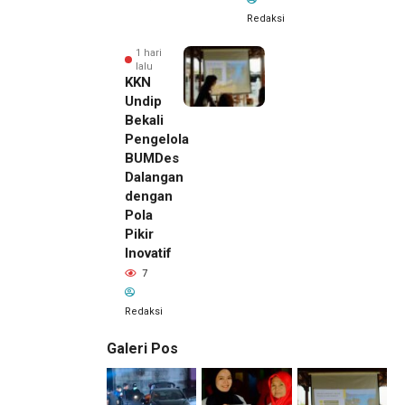
Redaksi
1 hari
lalu
KKN
Undip
Bekali
Pengelola
BUMDes
Dalangan
dengan
Pola
Pikir
Inovatif
7
Redaksi
Galeri Pos