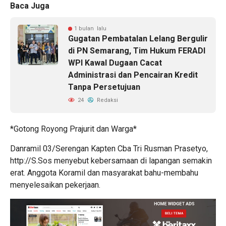
Baca Juga
1 bulan lalu
Gugatan Pembatalan Lelang Bergulir
di PN Semarang, Tim Hukum FERADI
WPI Kawal Dugaan Cacat
Administrasi dan Pencairan Kredit
Tanpa Persetujuan
24
Redaksi
*Gotong Royong Prajurit dan Warga*
Danramil 03/Serengan Kapten Cba Tri Rusman Prasetyo,
http://S.Sos menyebut kebersamaan di lapangan semakin
erat. Anggota Koramil dan masyarakat bahu-membahu
menyelesaikan pekerjaan.