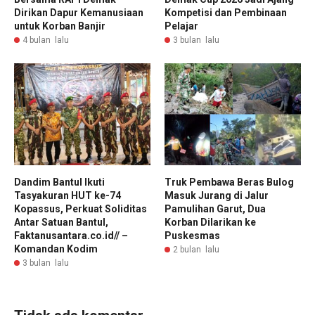
Dirikan Dapur Kemanusiaan
Kompetisi dan Pembinaan
untuk Korban Banjir
Pelajar
4 bulan lalu
3 bulan lalu
Dandim Bantul Ikuti
Truk Pembawa Beras Bulog
Tasyakuran HUT ke-74
Masuk Jurang di Jalur
Kopassus, Perkuat Soliditas
Pamulihan Garut, Dua
Antar Satuan Bantul,
Korban Dilarikan ke
Faktanusantara.co.id// –
Puskesmas
Komandan Kodim
2 bulan lalu
3 bulan lalu