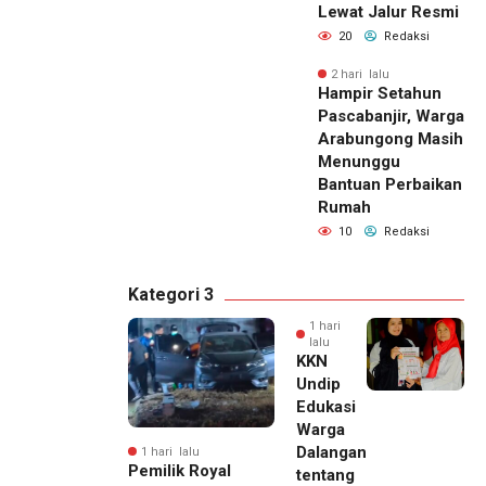
Lewat Jalur Resmi
20
Redaksi
2 hari lalu
Hampir Setahun
Pascabanjir, Warga
Arabungong Masih
Menunggu
Bantuan Perbaikan
Rumah
10
Redaksi
Kategori 3
1 hari
lalu
KKN
Undip
Edukasi
Warga
Dalangan
1 hari lalu
Pemilik Royal
tentang