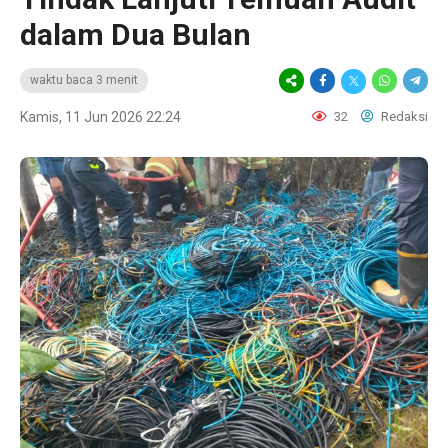
dalam Dua Bulan
waktu baca 3 menit
Kamis, 11 Jun 2026 22:24
32
Redaksi