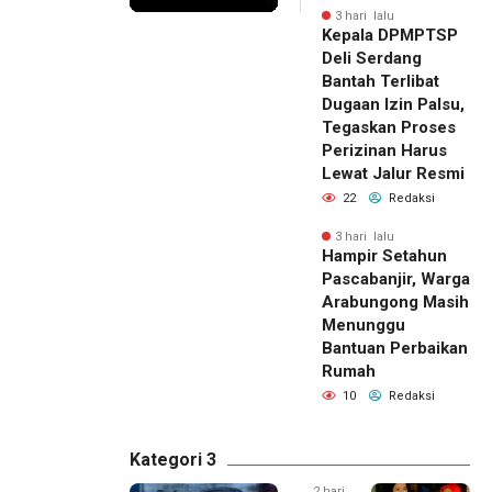
3 hari lalu
Kepala DPMPTSP
Deli Serdang
Bantah Terlibat
Dugaan Izin Palsu,
Tegaskan Proses
Perizinan Harus
Lewat Jalur Resmi
22
Redaksi
3 hari lalu
Hampir Setahun
Pascabanjir, Warga
Arabungong Masih
Menunggu
Bantuan Perbaikan
Rumah
10
Redaksi
Kategori 3
2 hari