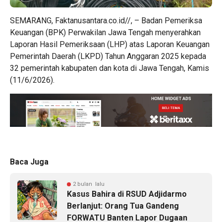
SEMARANG, Faktanusantara.co.id//, – Badan Pemeriksa
Keuangan (BPK) Perwakilan Jawa Tengah menyerahkan
Laporan Hasil Pemeriksaan (LHP) atas Laporan Keuangan
Pemerintah Daerah (LKPD) Tahun Anggaran 2025 kepada
32 pemerintah kabupaten dan kota di Jawa Tengah, Kamis
(11/6/2026).
Baca Juga
2 bulan lalu
Kasus Bahira di RSUD Adjidarmo
Berlanjut: Orang Tua Gandeng
FORWATU Banten Lapor Dugaan