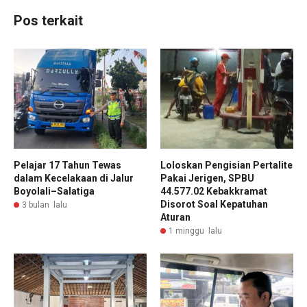
Pos terkait
Pelajar 17 Tahun Tewas
Loloskan Pengisian Pertalite
dalam Kecelakaan di Jalur
Pakai Jerigen, SPBU
Boyolali–Salatiga
44.577.02 Kebakkramat
Disorot Soal Kepatuhan
3 bulan lalu
Aturan
1 minggu lalu