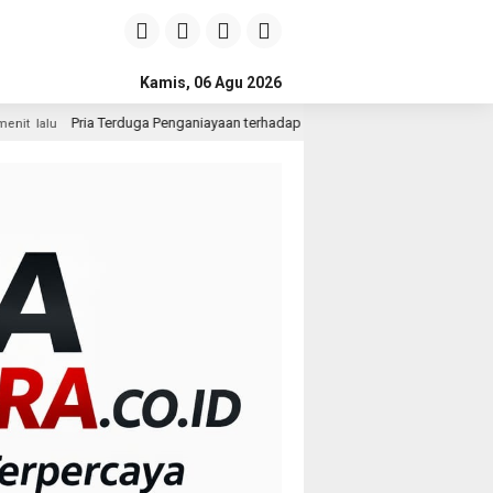
Kamis, 06 Agu 2026
a Penganiayaan terhadap Seorang Wanita di Medan Ditangkap Polisi