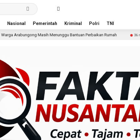
Nasional
Pemerintah
Kriminal
Polri
TNI
Masih Menunggu Bantuan Perbaikan Rumah
Pria Terdug
36 menit lalu