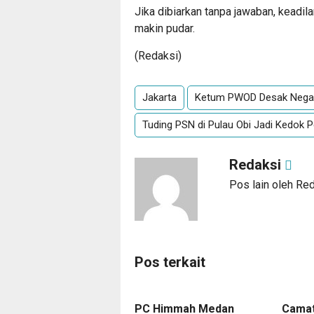
Jika dibiarkan tanpa jawaban, keadila
makin pudar.
(Redaksi)
Jakarta
Ketum PWOD Desak Negara
Tuding PSN di Pulau Obi Jadi Kedok
Redaksi
Pos lain oleh Re
Pos terkait
PC Himmah Medan
Camat