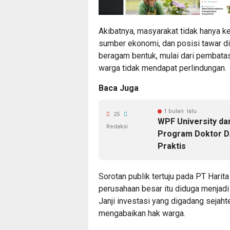
Akibatnya, masyarakat tidak hanya ke
sumber ekonomi, dan posisi tawar di
beragam bentuk, mulai dari pembatas
warga tidak mendapat perlindungan.
Baca Juga
1 bulan lalu
25
WPF University da
Redaksi
Program Doktor D.
Praktis
Sorotan publik tertuju pada PT Hari
perusahaan besar itu diduga menjadi
Janji investasi yang digadang sejaht
mengabaikan hak warga.