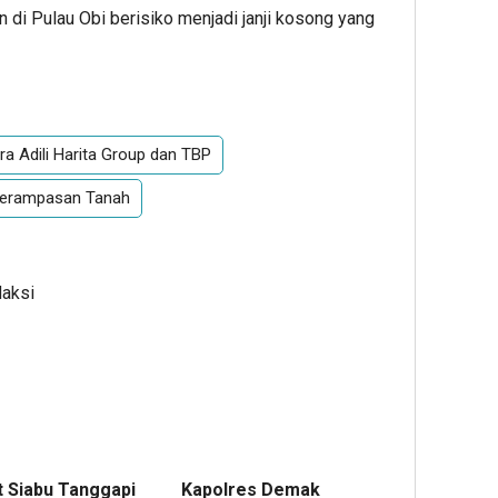
n di Pulau Obi berisiko menjadi janji kosong yang
 Adili Harita Group dan TBP
 Perampasan Tanah
daksi
 Siabu Tanggapi
Kapolres Demak