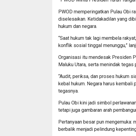
PWOD memperingatkan Pulau Obi rawa
diselesaikan. Ketidakadilan yang di
hukum dan negara.
“Saat hukum tak lagi membela rakyat, 
konflik sosial tinggal menunggu,” lanj
Organisasi itu mendesak Presiden 
Maluku Utara, serta menindak tegas p
“Audit, periksa, dan proses hukum siap
kebal hukum. Negara harus kembali p
tegasnya.
Pulau Obi kini jadi simbol perlawana
tetapi juga gambaran arah pembangun
Pertanyaan besar pun mengemuka: ma
berbalik menjadi pelindung kepentin