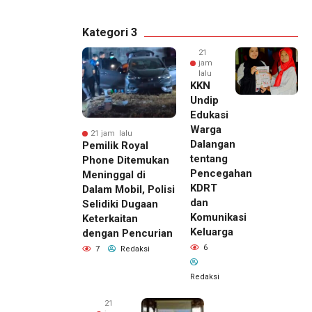
Kategori 3
21
jam
lalu
KKN
Undip
Edukasi
Warga
21 jam lalu
Dalangan
Pemilik Royal
tentang
Phone Ditemukan
Pencegahan
Meninggal di
KDRT
Dalam Mobil, Polisi
dan
Selidiki Dugaan
Komunikasi
Keterkaitan
Keluarga
dengan Pencurian
6
7
Redaksi
Redaksi
21