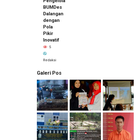
Pengelola
BUMDes
Dalangan
dengan
Pola
Pikir
Inovatif
5
Redaksi
Galeri Pos