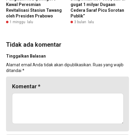
Kawal Peresmian
gugat 1 milyar Dugaan
Revitalisasi Stasiun Tawang
Cedera Saraf Picu Sorotan
oleh Presiden Prabowo
Publik”
1 minggu lalu
3 bulan lalu
Tidak ada komentar
Tinggalkan Balasan
Alamat email Anda tidak akan dipublikasikan.
Ruas yang wajib
ditandai
*
Komentar
*