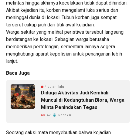
melintas hingga akhirnya kecelakaan tidak dapat dihindari.
Akibat kejadian itu, korban mengalami luka serius dan
meninggal dunia di lokasi. Tubuh korban juga sempat
terseret cukup jauh dari titik awal kejadian.
Warga sekitar yang melihat peristiwa tersebut langsung
berdatangan ke lokasi. Sebagian warga berusaha
memberikan pertolongan, sementara lainnya segera
menghubungi aparat kepolisian untuk penanganan lebih
lanjut.
Baca Juga
4 bulan lalu
Diduga Aktivitas Judi Kembali
Muncul di Kedungtuban Blora, Warga
Minta Penindakan Tegas
42
Redaksi
Seorang saksi mata menyebutkan bahwa kejadian