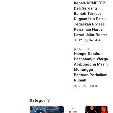
Kepala DPMPTSP
Deli Serdang
Bantah Terlibat
Dugaan Izin Palsu,
Tegaskan Proses
Perizinan Harus
Lewat Jalur Resmi
17
Redaksi
1 hari lalu
Hampir Setahun
Pascabanjir, Warga
Arabungong Masih
Menunggu
Bantuan Perbaikan
Rumah
9
Redaksi
Kategori 3
21
jam