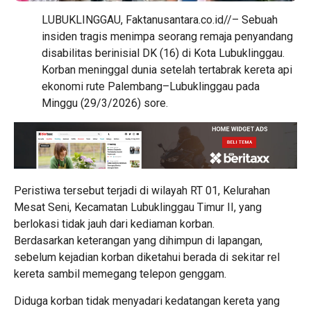
LUBUKLINGGAU, Faktanusantara.co.id//– Sebuah
insiden tragis menimpa seorang remaja penyandang
disabilitas berinisial DK (16) di Kota Lubuklinggau.
Korban meninggal dunia setelah tertabrak kereta api
ekonomi rute Palembang–Lubuklinggau pada
Minggu (29/3/2026) sore.
Peristiwa tersebut terjadi di wilayah RT 01, Kelurahan
Mesat Seni, Kecamatan Lubuklinggau Timur II, yang
berlokasi tidak jauh dari kediaman korban.
Berdasarkan keterangan yang dihimpun di lapangan,
sebelum kejadian korban diketahui berada di sekitar rel
kereta sambil memegang telepon genggam.
Diduga korban tidak menyadari kedatangan kereta yang