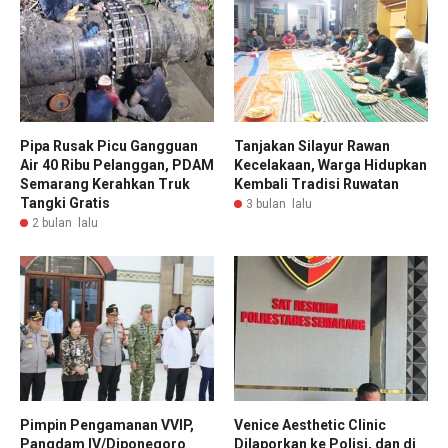
Pipa Rusak Picu Gangguan
Tanjakan Silayur Rawan
Air 40 Ribu Pelanggan, PDAM
Kecelakaan, Warga Hidupkan
Semarang Kerahkan Truk
Kembali Tradisi Ruwatan
Tangki Gratis
3 bulan lalu
2 bulan lalu
Pimpin Pengamanan VVIP,
Venice Aesthetic Clinic
Pangdam IV/Diponegoro
Dilaporkan ke Polisi, dan di