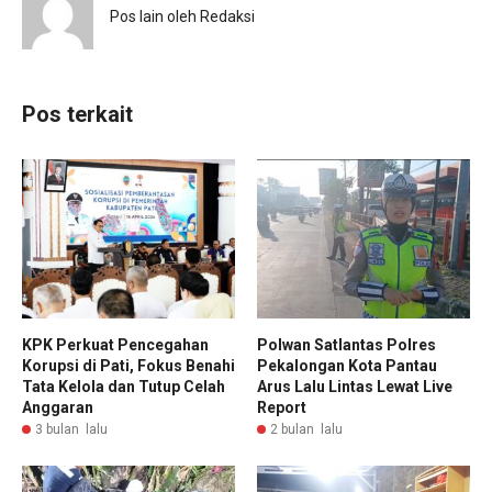
Pos lain oleh Redaksi
Pos terkait
KPK Perkuat Pencegahan
Polwan Satlantas Polres
Korupsi di Pati, Fokus Benahi
Pekalongan Kota Pantau
Tata Kelola dan Tutup Celah
Arus Lalu Lintas Lewat Live
Anggaran
Report
3 bulan lalu
2 bulan lalu